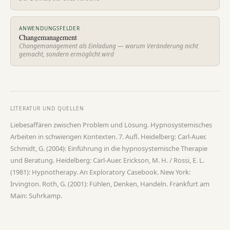
ANWENDUNGSFELDER
Changemanagement
Changemanagement als Einladung — warum Veränderung nicht
gemacht, sondern ermöglicht wird
LITERATUR UND QUELLEN
Liebesaffären zwischen Problem und Lösung. Hypnosystemisches
Arbeiten in schwierigen Kontexten. 7. Aufl. Heidelberg: Carl-Auer.
Schmidt, G. (2004): Einführung in die hypnosystemische Therapie
und Beratung. Heidelberg: Carl-Auer. Erickson, M. H. / Rossi, E. L.
(1981): Hypnotherapy. An Exploratory Casebook. New York:
Irvington. Roth, G. (2001): Fühlen, Denken, Handeln. Frankfurt am
Main: Suhrkamp.