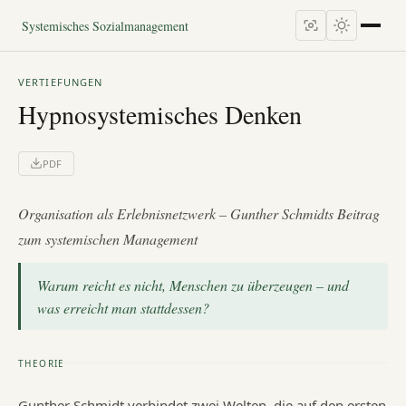
Systemisches Sozialmanagement
VERTIEFUNGEN
Hypnosystemisches Denken
PDF
Organisation als Erlebnisnetzwerk – Gunther Schmidts Beitrag
zum systemischen Management
Warum reicht es nicht, Menschen zu überzeugen – und
was erreicht man stattdessen?
THEORIE
Gunther Schmidt verbindet zwei Welten, die auf den ersten