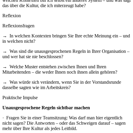
welchen Kontexten bin ich selbst ein anderes System – und was sagt
das über die Kultur, die ich miterzeugt habe?
Reflexion
Reflexionsfragen
→ In welchen Kontexten bringen Sie Ihre echte Meinung ein – und
in welchen nicht?
→ Was sind die unausgesprochenen Regeln in Ihrer Organisation –
und wer hat sie nie beschlossen?
→ Welche Muster entstehen zwischen Ihnen und Ihren
Mitarbeitenden – die weder Ihnen noch ihnen allein gehören?
→ Was würde sich verändern, wenn Sie in der Vorstandsrunde
dasselbe sagten wie im Arbeitskreis?
Praktische Impulse
Unausgesprochene Regeln sichtbar machen
· Fragen Sie in einer Teamsitzung: Was darf man hier eigentlich
nicht sagen? Die Antworten – oder das Schweigen darauf – sagen
mehr über Ihre Kultur als jedes Leitbild.