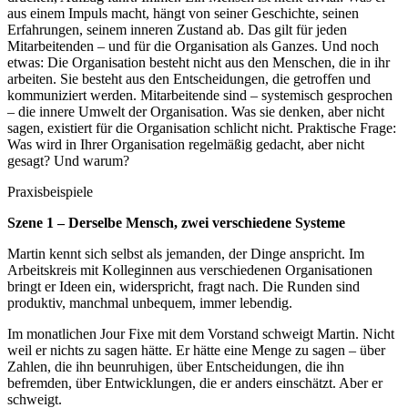
aus einem Impuls macht, hängt von seiner Geschichte, seinen
Erfahrungen, seinem inneren Zustand ab. Das gilt für jeden
Mitarbeitenden – und für die Organisation als Ganzes. Und noch
etwas: Die Organisation besteht nicht aus den Menschen, die in ihr
arbeiten. Sie besteht aus den Entscheidungen, die getroffen und
kommuniziert werden. Mitarbeitende sind – systemisch gesprochen
– die innere Umwelt der Organisation. Was sie denken, aber nicht
sagen, existiert für die Organisation schlicht nicht. Praktische Frage:
Was wird in Ihrer Organisation regelmäßig gedacht, aber nicht
gesagt? Und warum?
Praxisbeispiele
Szene 1 – Derselbe Mensch, zwei verschiedene Systeme
Martin kennt sich selbst als jemanden, der Dinge anspricht. Im
Arbeitskreis mit Kolleginnen aus verschiedenen Organisationen
bringt er Ideen ein, widerspricht, fragt nach. Die Runden sind
produktiv, manchmal unbequem, immer lebendig.
Im monatlichen Jour Fixe mit dem Vorstand schweigt Martin. Nicht
weil er nichts zu sagen hätte. Er hätte eine Menge zu sagen – über
Zahlen, die ihn beunruhigen, über Entscheidungen, die ihn
befremden, über Entwicklungen, die er anders einschätzt. Aber er
schweigt.